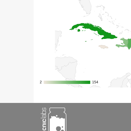
2
2
154
154