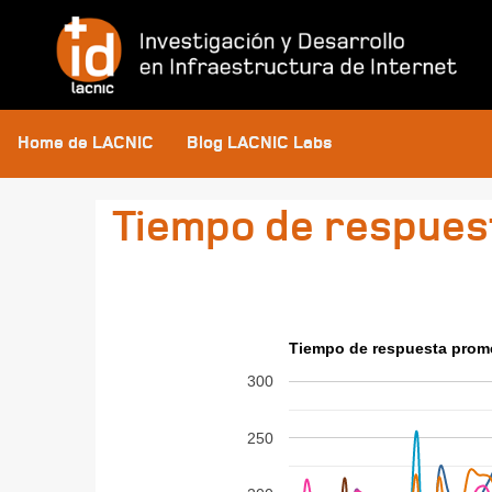
Home de LACNIC
Blog LACNIC Labs
Tiempo de respues
Tiempo de respuesta prom
300
250